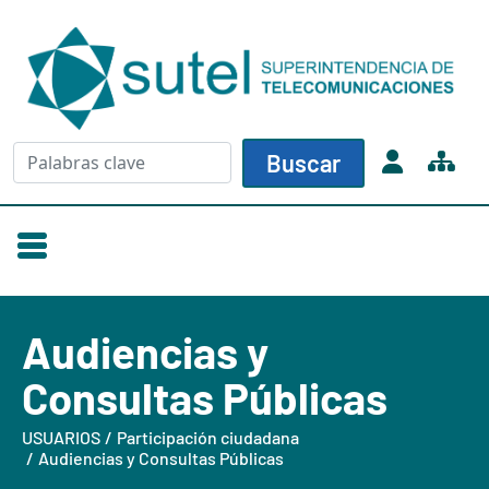
Skip to main content
Buscar
Buscar
Audiencias y
Consultas Públicas
USUARIOS
Participación ciudadana
Audiencias y Consultas Públicas