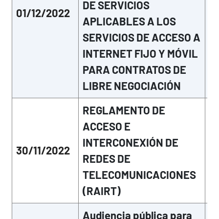
DE SERVICIOS
01/12/2022
Mo
APLICABLES A LOS
SERVICIOS DE ACCESO A
INTERNET FIJO Y MÓVIL
PARA CONTRATOS DE
LIBRE NEGOCIACIÓN
REGLAMENTO DE
ACCESO E
INTERCONEXIÓN DE
30/11/2022
Mo
REDES DE
TELECOMUNICACIONES
(RAIRT)
Audiencia pública para