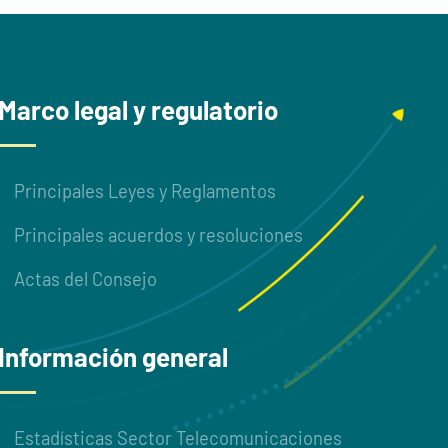
Marco legal y regulatorio
Principales Leyes y Reglamentos
Principales acuerdos y resoluciones
Actas del Consejo
Información general
Estadísticas Sector Telecomunicaciones