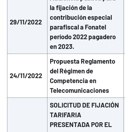
la fijación de la
contribución especial
29/11/2022
Mo
parafiscal a Fonatel
período 2022 pagadero
en 2023.
Propuesta Reglamento
del Régimen de
24/11/2022
Mo
Competencia en
Telecomunicaciones
SOLICITUD DE FIJACIÓN
TARIFARIA
PRESENTADA POR EL