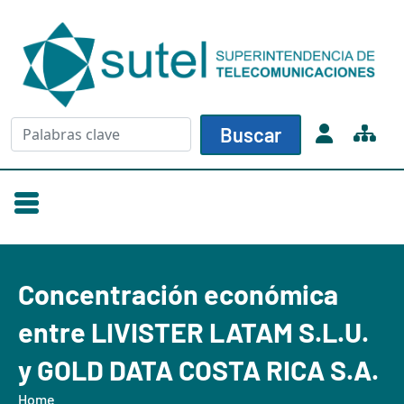
Skip to main content
Buscar
Buscar
Concentración económica
entre LIVISTER LATAM S.L.U.
y GOLD DATA COSTA RICA S.A.
Home