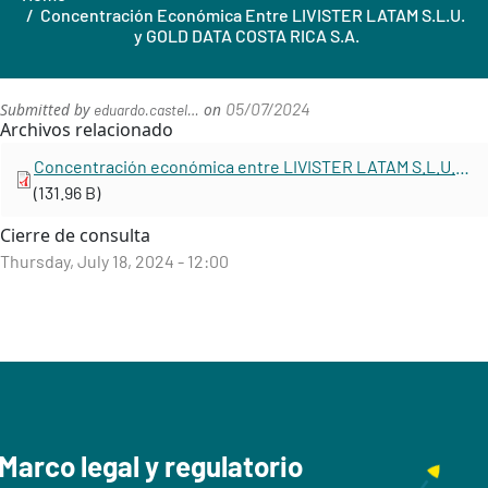
Concentración Económica Entre LIVISTER LATAM S.L.U.
y GOLD DATA COSTA RICA S.A.
05/07/2024
Submitted by
on
eduardo.castel…
Archivos relacionado
Concentración económica entre LIVISTER LATAM S.L.U. y GOLD DATA COSTA RICA S.A.
(131.96 B)
Cierre de consulta
Thursday, July 18, 2024 - 12:00
Marco legal y regulatorio