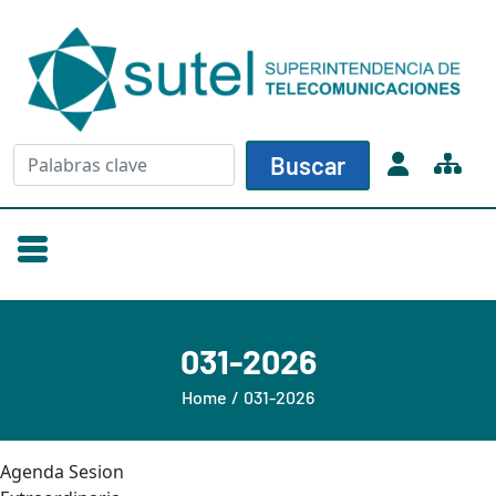
Skip to main content
Buscar
Buscar
031-2026
Home
031-2026
Agenda Sesion