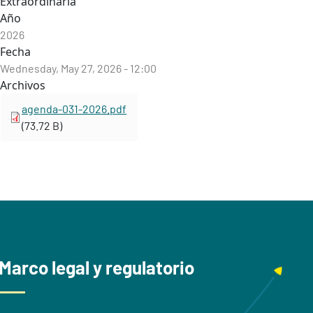
Extraordinaria
Año
2026
Fecha
Wednesday, May 27, 2026 - 12:00
Archivos
agenda-031-2026.pdf
(73.72 B)
Marco legal y regulatorio